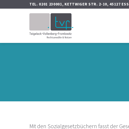
Zum
TEL. 0201 230001, KETTWIGER STR. 2-10, 45127 ES
Inhalt
springen
Mit den Sozialgesetzbüchern fasst der Ges