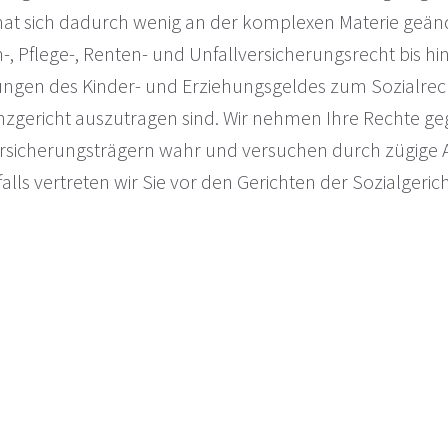
 sich dadurch wenig an der komplexen Materie geände
 Pflege-, Renten- und Unfallversicherungsrecht bis hi
ngen des Kinder- und Erziehungsgeldes zum Sozialrecht,
anzgericht auszutragen sind. Wir nehmen Ihre Rechte g
rsicherungsträgern wahr und versuchen durch zügige A
s vertreten wir Sie vor den Gerichten der Sozialgerich