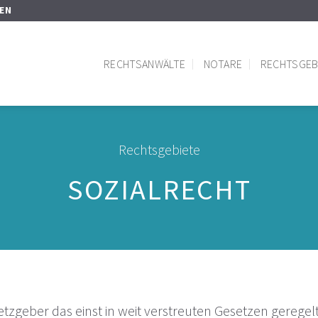
SEN
RECHTSANWÄLTE
NOTARE
RECHTSGEB
Rechtsgebiete
SOZIALRECHT
etzgeber das einst in weit verstreuten Gesetzen gerege