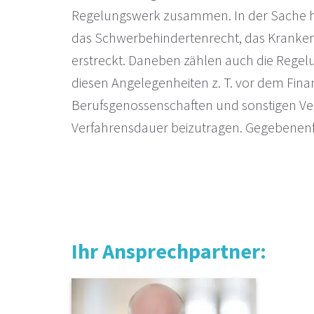
Regelungswerk zusammen. In der Sache hat
das Schwerbehindertenrecht, das Kranken-,
erstreckt. Daneben zählen auch die Regelu
diesen Angelegenheiten z. T. vor dem Fin
Berufsgenossenschaften und sonstigen Ve
Verfahrensdauer beizutragen. Gegebenenfall
Ihr Ansprechpartner: