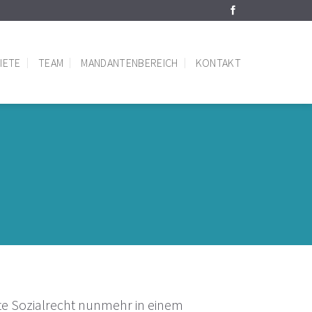
IETE
TEAM
MANDANTENBEREICH
KONTAKT
lte Sozialrecht nunmehr in einem