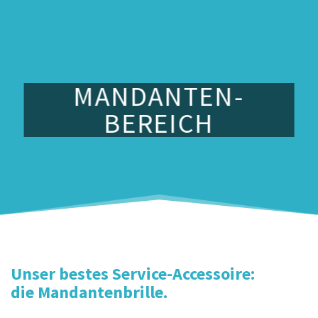
MANDANTEN-
BEREICH
Unser bestes Service-Accessoire:
die Mandantenbrille.