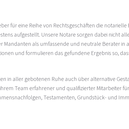
tzgeber für eine Reihe von Rechtsgeschäften die notarie
bestens aufgestellt. Unsere Notare sorgen dabei nicht al
r Mandanten als umfassende und neutrale Berater in all
tionen und formulieren das gefundene Ergebnis so, dass
en in aller gebotenen Ruhe auch über alternative Gest
hrem Team erfahrener und qualifizierter Mitarbeiter f
ensnachfolgen, Testamenten, Grundstück- und Immob