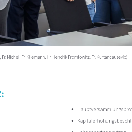
ger, Fr. Michel, Fr. Kliemann, Hr. Hendrik Fromlowitz, Fr. Kurtancausevic)
Z:
Hauptversammlungsprot
Kapitalerhöhungsbeschl