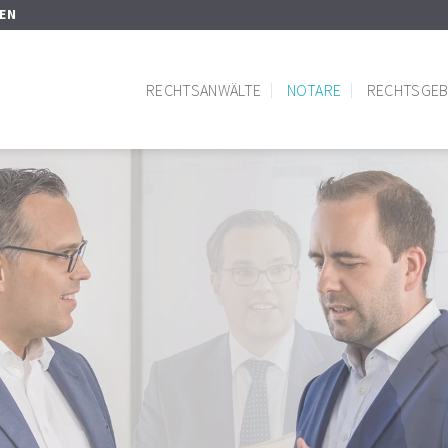
SEN
RECHTSANWÄLTE
NOTARE
RECHTSGEB