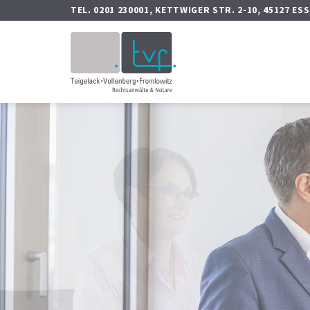
Zum
TEL. 0201 230001, KETTWIGER STR. 2-10, 45127 ES
Inhalt
springen