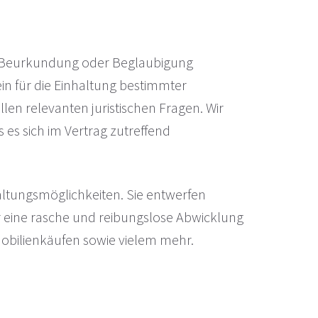
lle Beurkundung oder Beglaubigung
lein für die Einhaltung bestimmter
en relevanten juristischen Fragen. Wir
 es sich im Vertrag zutreffend
altungsmöglichkeiten. Sie entwerfen
ür eine rasche und reibungslose Abwicklung
ilienkäufen sowie vielem mehr.