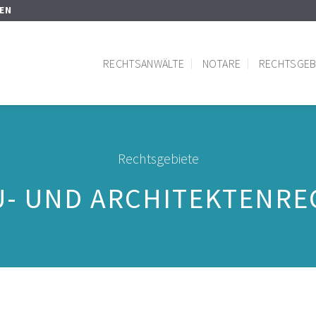
SEN
RECHTSANWÄLTE
NOTARE
RECHTSGEB
Rechtsgebiete
U- UND ARCHITEKTENRE