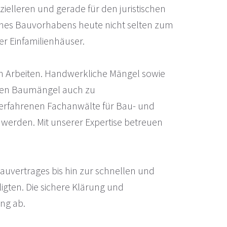
elleren und gerade für den juristischen
ines Bauvorhabens heute nicht selten zum
er Einfamilienhäuser.
n Arbeiten. Handwerkliche Mängel sowie
ühren Baumängel auch zu
r erfahrenen Fachanwälte für Bau- und
t werden. Mit unserer Expertise betreuen
auvertrages bis hin zur schnellen und
ten. Die sichere Klärung und
ng ab.