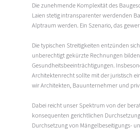
Die zunehmende Komplexität des Baugeschä
Laien stetig intransparenter werdenden B
Alptraum werden. Ein Szenario, das gewerbl
Die typischen Streitigkeiten entzünden s
unberechtigt gekürzte Rechnungen bilden h
Gesundheitsbeeinträchtigungen. Insbesonde
Architektenrecht sollte mit der juristisch
wir Architekten, Bauunternehmer und priv
Dabei reicht unser Spektrum von der berat
konsequenten gerichtlichen Durchsetzung
Durchsetzung von Mängelbeseitigungs- u