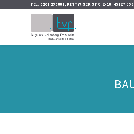
Zum
TEL. 0201 230001, KETTWIGER STR. 2-10, 45127 ES
Inhalt
springen
BA